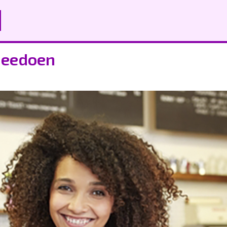
meedoen