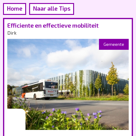
Home
Naar alle Tips
Efficiente en effectieve mobiliteit
Dirk
Gemeente